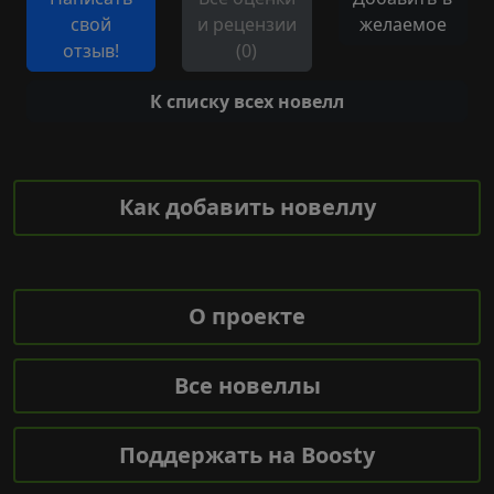
свой
и рецензии
желаемое
отзыв!
(0)
К списку всех новелл
Как добавить новеллу
О проекте
Все новеллы
Поддержать на Boosty