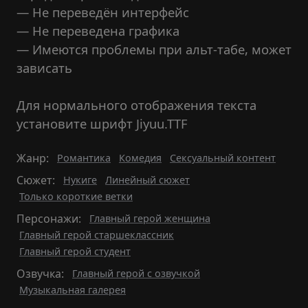
— Не переведён интерфейс
— Не переведена графика
— Имеются проблемы при альт-табе, может
зависать
Для нормального отображения текста
установите шрифт Jiyuu.TTF
Жанр:
Романтика
Комедия
Сексуальный контент
Сюжет:
Нукиге
Линейный сюжет
Только короткие ветки
Персонажи:
Главный герой женщина
Главный герой старшеклассник
Главный герой студент
Озвучка:
Главный герой с озвучкой
Музыкальная галерея