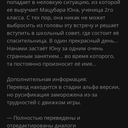
попадает в неловкую ситуацию, из которой
её выручает Мацубара Юна, ученица 2го
класса. С тех пор, она никак не может
выбросить из головы эту встречу и решает
вступить в школьный совет, где состоит её
спасительница. В один прекрасный день...
Нанами застаёт Юну за одним очень
странным занятием... во время которого,
та постоянно произносит её имя...
Дополнительная информация:
Перевод находится в стадии альфа версии,
но русификация заморожена из-за
трудностей с движком игры.
— Полностью переведены и
отредактированы диалоги