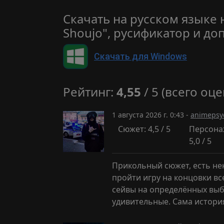
Скачать на русском языке н
Shoujo", русификатор и д
Скачать для Windows
Рейтинг:
4,55
/ 5 (всего оце
1 августа 2026 г. 0:43 -
animepsy
Сюжет: 4,5 / 5
Персона
5,0 / 5
Прикольный сюжет, есть не
пройти игру на концовки вс
сейвы на определённых выбо
удивительные. Сама истори