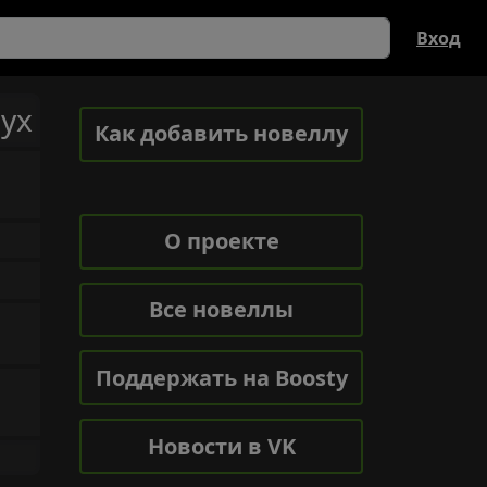
Вход
ух
Как добавить новеллу
О проекте
Все новеллы
Поддержать на Boosty
Новости в VK