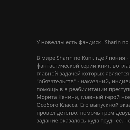
У новеллы есть фандиск "Sharin no 
В мире Sharin no Kuni, где Япония
фантастической серии книг, во гла
главной задачей которых является
"обязательств" - наказаний, инди
помощь в в реабилитации преступ
Морита Кеничи, главный герой но
Особого Класса. Его выпускной экз
провёл детство, помочь трём девуш
задание оказалось куда труднее, ч