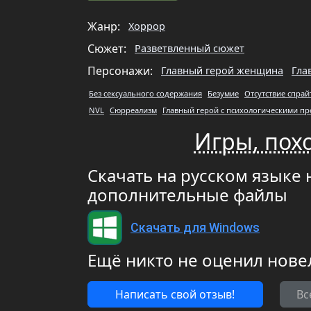
Жанр:
Хоррор
Сюжет:
Разветвленный сюжет
Персонажи:
Главный герой женщина
Гла
Без сексуального содержания
Безумие
Отсутствие спра
NVL
Сюрреализм
Главный герой с психологическими п
Игры, похо
Скачать на русском языке н
дополнительные файлы
Скачать для Windows
Ещё никто не оценил нове
Написать свой отзыв!
Вс