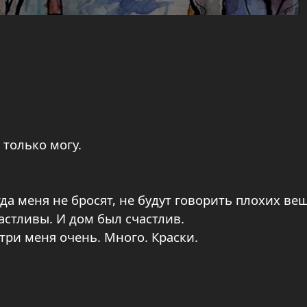
 только могу.
да меня не бросят, не будут говорить плохих ве
астливы. И дом был счастлив.
утри меня очень. Много. Краски.