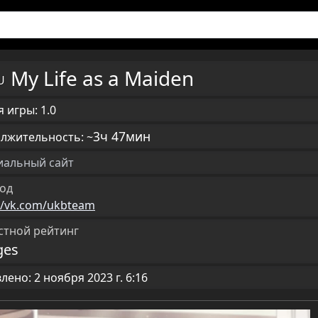
My Life as a Maiden
RU
 игры: 1.0
3ч 47мин
лжительность: ~
альный сайт
од
://vk.com/ukbteam
стной рейтинг
ges
ено: 2 ноября 2023 г. 6:16