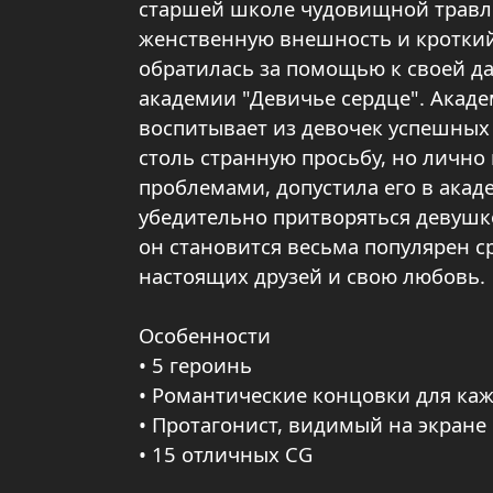
старшей школе чудовищной травле
женственную внешность и кроткий
обратилась за помощью к своей д
академии "Девичье сердце". Акад
воспитывает из девочек успешных
столь странную просьбу, но лично
проблемами, допустила его в акад
убедительно притворяться девушк
он становится весьма популярен с
настоящих друзей и свою любовь.
Особенности
• 5 героинь
• Романтические концовки для ка
• Протагонист, видимый на экране
• 15 отличных CG