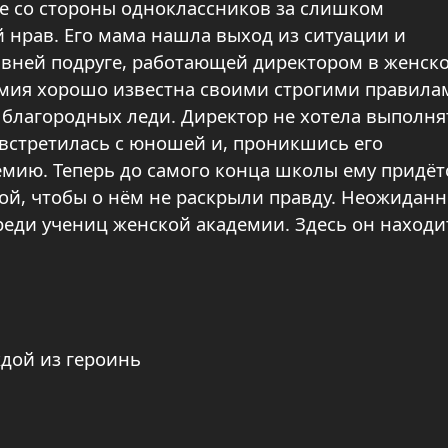
 со стороны одноклассников за слишком
 нрав. Его мама нашла выход из ситуации и
авней подруге, работающей директором в женск
емия хорошо известна своими строгими правила
 благородных леди. Директор не хотела выполня
 встретилась с юношей и, проникшись его
емию. Теперь до самого конца школы ему придёт
ой, чтобы о нём не раскрыли правду. Неожиданн
реди учениц женской академии. Здесь он находи
ждой из героинь