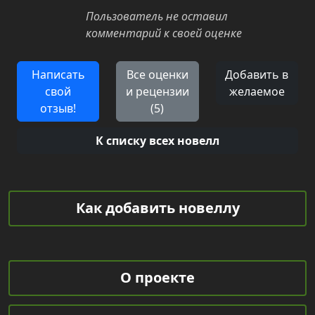
Пользователь не оставил
комментарий к своей оценке
Написать
Все оценки
Добавить в
свой
и рецензии
желаемое
отзыв!
(5)
К списку всех новелл
Как добавить новеллу
О проекте