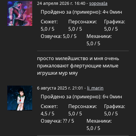
24 апреля 2026 г. 16:40 -
sopovaIa
Пройдено за (примерно): 4ч 0мин
Сюжет:
Персонажи:
Графика:
5,0 / 5
5,0 / 5
5,0 / 5
Озвучка: 5,0 / 5
Механики:
5,0 / 5
просто милейшиство и мня очень
прикаловают флертующие милые
игрушки мур мяу
6 августа 2025 г. 21:01 -
li_marin
Пройдено за (примерно): 6ч 0мин
Сюжет:
Персонажи:
Графика:
4,5 / 5
5,0 / 5
5,0 / 5
Озвучка: ?? / 5
Механики:
5,0 / 5