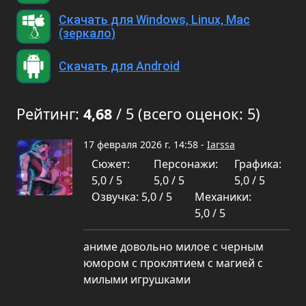
Скачать для Windows, Linux, Mac
(зеркало)
Скачать для Android
Рейтинг:
4,68
/ 5 (всего оценок: 5)
17 февраля 2026 г. 14:58 -
Iarssa
Сюжет:
Персонажи:
Графика:
5,0 / 5
5,0 / 5
5,0 / 5
Озвучка: 5,0 / 5
Механики:
5,0 / 5
аниме довольно милое с черным
юмором с проклятием с магией с
милыми игрушками