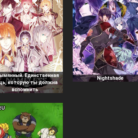
ымянный. Единственная
Nightshade
щь, которую ты должна
вспомнить
RU