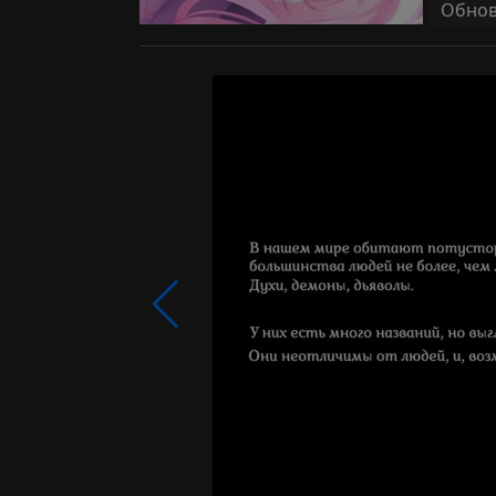
Обновл