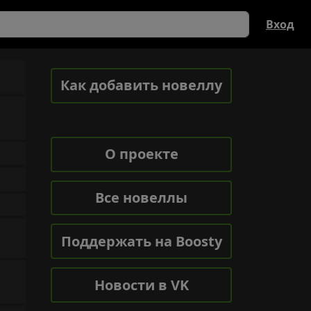
Вход
Как добавить новеллу
О проекте
Все новеллы
Поддержать на Boosty
Новости в VK