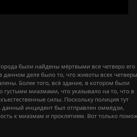
города были найдены мёртвыми все четверо его
 данном деле было то, что животы всех четвер
лены. Более того, всё здание, в котором были
 густыми миазмами, что указывало на то, что в
хъестественные силы. Поскольку полиция тут
ть данный инцидент был отправлен оммёдзи,
сть к миазмам и проклятиям. Вот только помо