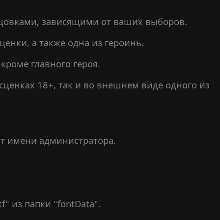
нцовками, зависящими от ваших выборов.
енки, а также одна из героинь.
 кроме главного героя.
 сценках 18+, так и во внешнем виде одного из
 от имени администратора.
f" из папки "fontData".