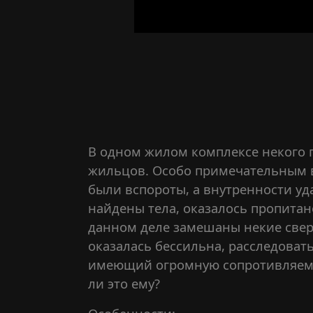
В одном жилом комплексе некого 
жильцов. Особо примечательным в
были вспороты, а внутренности уда
найдены тела, оказалось пропитано
данном деле замешаны некие свер
оказалась бессильна, расследова
имеющий огромную сопротивляемо
ли это ему?