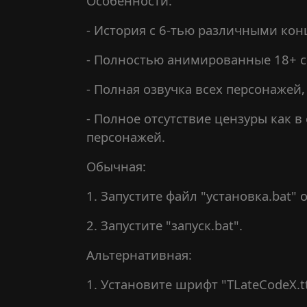
Особенности:
- История с 6-тью различными ко
- Полностью анимированные 18+ сц
- Полная озвучка всех персонажей,
- Полное отсутствие цензуры как в
персонажей.
Обычная:
1. Запустите файл "установка.bat"
2. Запустите "запуск.bat".
Альтернативная:
1. Установите шрифт "TLateCodeX.tt