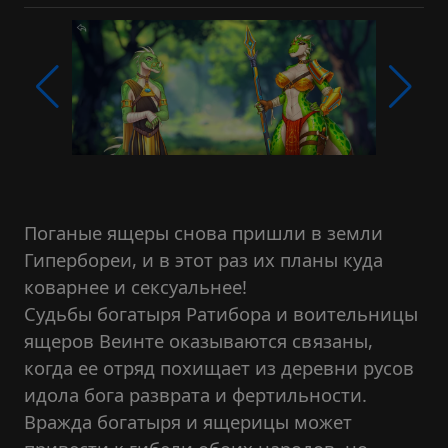
Поганые ящеры снова пришли в земли
Гипербореи, и в этот раз их планы куда
коварнее и сексуальнее!
Судьбы богатыря Ратибора и воительницы
ящеров Веинте оказываются связаны,
когда ее отряд похищает из деревни русов
идола бога разврата и фертильности.
Вражда богатыря и ящерицы может