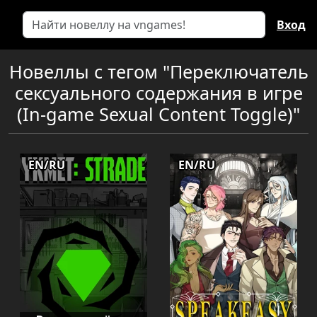
Вход
Новеллы с тегом "Переключатель
сексуального содержания в игре
(In-game Sexual Content Toggle)"
EN/RU
EN/RU