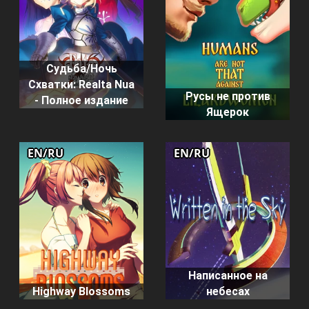
Судьба/Ночь
Схватки: Realta Nua
Русы не против
- Полное издание
Ящерок
EN/RU
EN/RU
Написанное на
Highway Blossoms
небесах