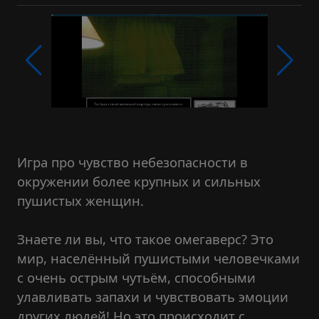
Игра про чувство небезопасности в
окружении более крупных и сильных
пушистых женщин.
Знаете ли вы, что такое омегаверс? Это
мир, населённый пушистыми человечками
с очень острым чутьём, способными
улавливать запахи и чувствовать эмоции
других людей! Но это происходит с