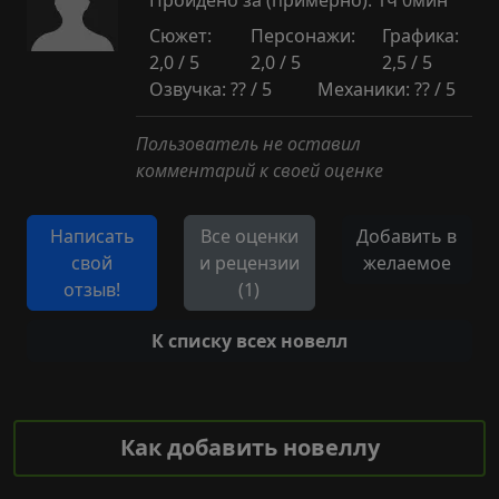
Пройдено за (примерно): 1ч 0мин
Сюжет:
Персонажи:
Графика:
2,0 / 5
2,0 / 5
2,5 / 5
Озвучка: ?? / 5
Механики: ?? / 5
Пользователь не оставил
комментарий к своей оценке
Написать
Все оценки
Добавить в
свой
и рецензии
желаемое
отзыв!
(1)
К списку всех новелл
Как добавить новеллу