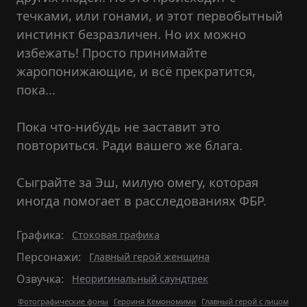
течками, или гонами, и этот первобытный
инстинкт безразличен. Но их можно
избежать! Просто принимайте
жаропонижающие, и всё прекратится,
пока...
Пока что-нибудь не заставит это
повториться. Ради вашего же блага.
Сыграйте за Эш, милую омегу, которая
иногда помогает в расследованиях ФБР.
Графика:
Стоковая графика
Персонажи:
Главный герой женщина
Озвучка:
Неоригинальный саундтрек
Фотографические фоны
Героиня Кемономими
Главный герой с лицом