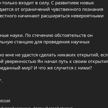
только входит в силу. С развитием новых
дается от ограничений чувственного познания
вестного начинают расширяться невероятными
нные науки. По стечению обстоятельств он
ельную станцию для проведения научных
но мне не удастся сделать никаких открытий, есл
дой уверенностью Ян начал путь к своим открыти
зведанный мир? И что же случится с ними?
".
ческая