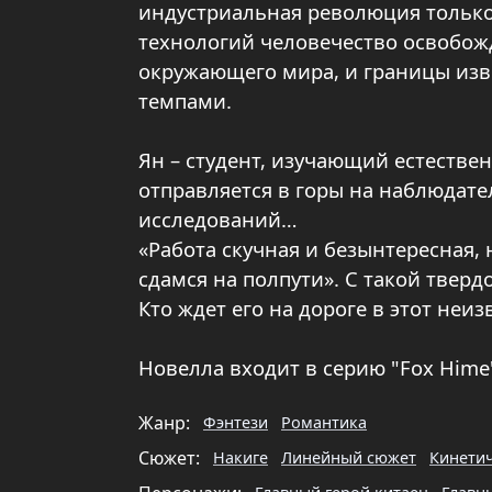
индустриальная революция только-
технологий человечество освобож
окружающего мира, и границы из
темпами.
Ян – студент, изучающий естестве
отправляется в горы на наблюдат
исследований…
«Работа скучная и безынтересная, 
сдамся на полпути». С такой твер
Кто ждет его на дороге в этот неи
Новелла входит в серию "Fox Hime
Жанр:
Фэнтези
Романтика
Сюжет:
Накиге
Линейный сюжет
Кинети