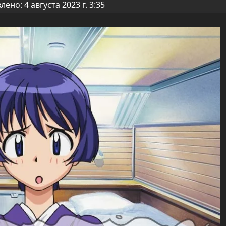
ено: 4 августа 2023 г. 3:35