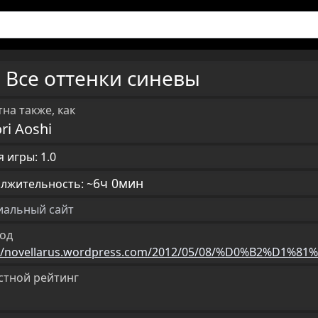
Все оттенки синевы
U
на также, как
ori Aoshi
 игры: 1.0
6ч 0мин
лжительность: ~
альный сайт
од
://novellarus.wordpress.com/2012/05/08/%D0%B2%
стной рейтинг