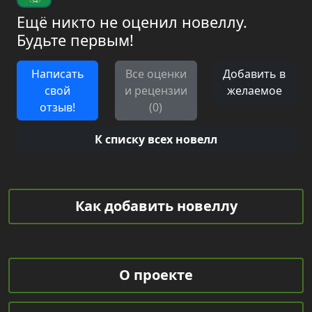
Ещё никто не оценил новеллу.
Будьте первым!
Написать
Все оценки
Добавить в
свой
и рецензии
желаемое
отзыв!
(0)
К списку всех новелл
Как добавить новеллу
О проекте