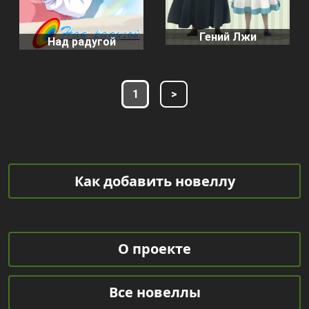
Гений Лжи
Над радугой
1
>
Как добавить новеллу
О проекте
Все новеллы