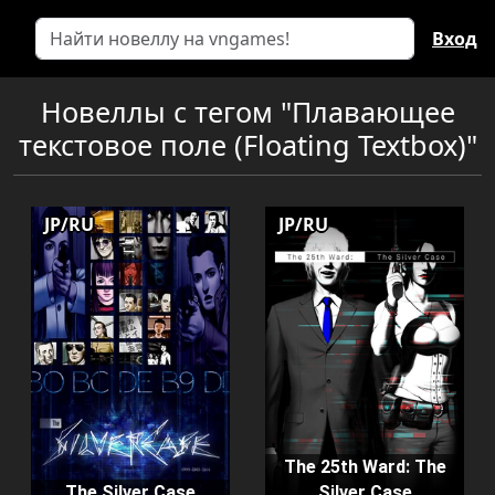
Вход
Новеллы с тегом "Плавающее
текстовое поле (Floating Textbox)"
JP/RU
JP/RU
The 25th Ward: The
The Silver Case
Silver Case