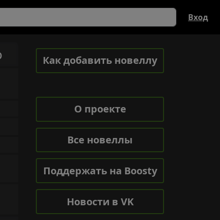
Вход
o
Как добавить новеллу
О проекте
Все новеллы
Поддержать на Boosty
Новости в VK