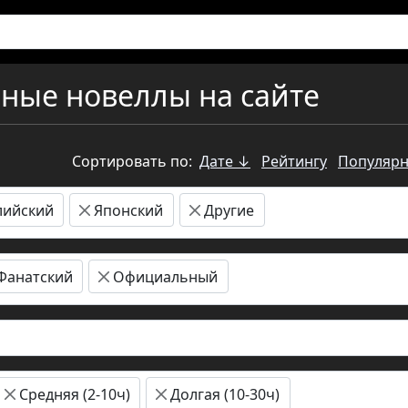
ьные новеллы на сайте
Сортировать по:
Дате ↓
Рейтингу
Популярн
лийский
Японский
Другие
Фанатский
Официальный
Средняя (2-10ч)
Долгая (10-30ч)