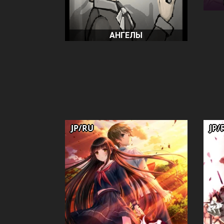
АНГЕЛЫ
JP/RU
JP/