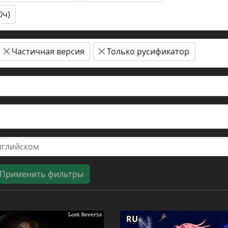
0ч)
Частичная версия
Только русификатор
Применить фильтры
RU