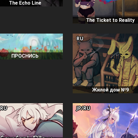
The Echo Line
The Ticket to Reality
RU
ПРОСНИСЬ
Жилой дом №9
/RU
JP/RU