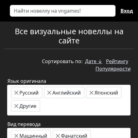
Вход
Все визуальные новеллы на
сайте
Сортировать по:
Дате ↓
Рейтингу
Популярности
Язык оригинала
Русский
Английский
Японский
Другие
Вид перевода
Машинный
Фанатский