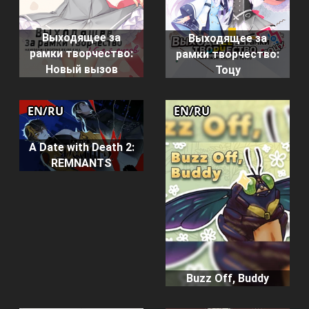
Выходящее за
Выходящее за
рамки творчество:
рамки творчество:
Новый вызов
Тоцу
EN/RU
EN/RU
A Date with Death 2:
REMNANTS
Buzz Off, Buddy