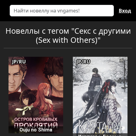
Вход
Новеллы с тегом "Секс с другими
(Sex with Others)"
JP/RU
JP/RU
Ouju no Shima