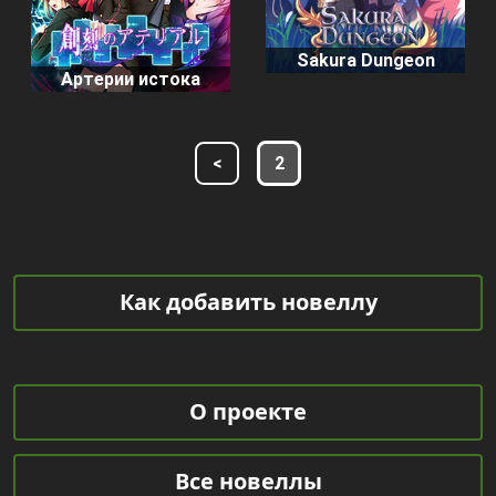
Sakura Dungeon
Артерии истока
<
2
Как добавить новеллу
О проекте
Все новеллы