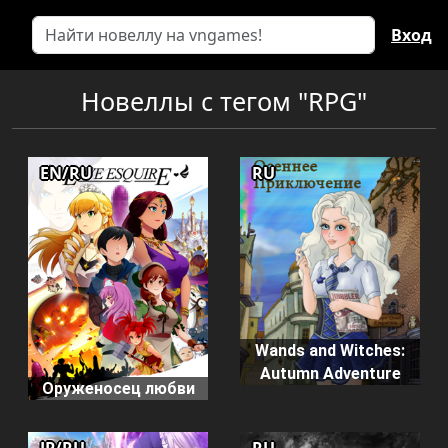
Вход
Новеллы с тегом "RPG"
EN/RU
RU
Wands and Witches:
Autumn Adventure
Оруженосец любви