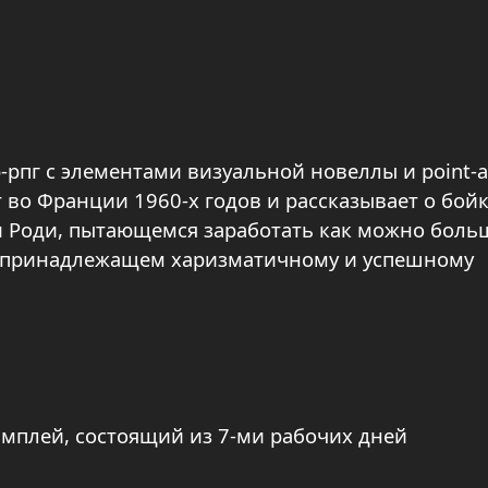
ор-рпг с элементами визуальной новеллы и point-a
т во Франции 1960-х годов и рассказывает о бой
 Роди, пытающемся заработать как можно боль
, принадлежащем харизматичному и успешному
мплей, состоящий из 7-ми рабочих дней