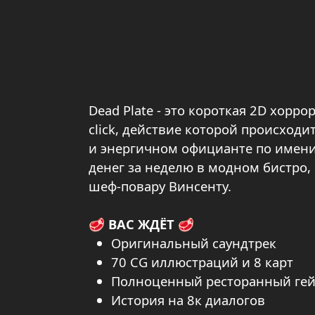
Dead Plate - это короткая 2D хорр
click, действие которой происходи
и энергичном официанте по имени
денег за неделю в модном бистро
шеф-повару Винсенту.
🥩 ВАС ЖДЁТ 🥩
Оригинальный саундтрек
70 CG иллюстраций и 8 карт
Полноценный ресторанный гей
История на 8к диалогов