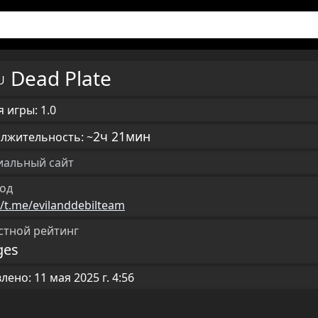
Dead Plate
RU
 игры: 1.0
2ч 21мин
лжительность: ~
альный сайт
од
//t.me/evilanddebilteam
стной рейтинг
ges
ено: 11 мая 2025 г. 4:56