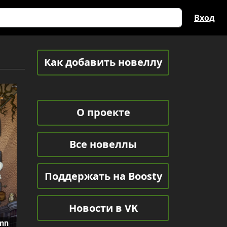
Вход
Как добавить новеллу
О проекте
Все новеллы
Поддержать на Boosty
Новости в VK
mn