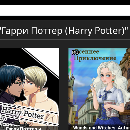
Гарри Поттер (Harry Potter)"
RU
Wands and Witches: Autu
Гарри Поттер и