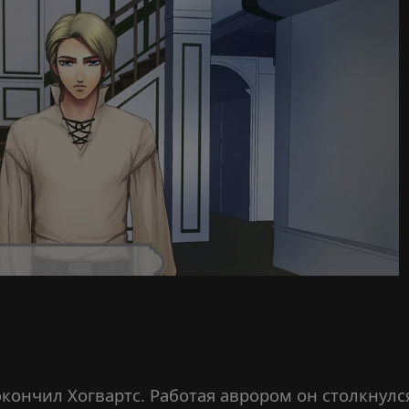
кончил Хогвартс. Работая аврором он столкнулс