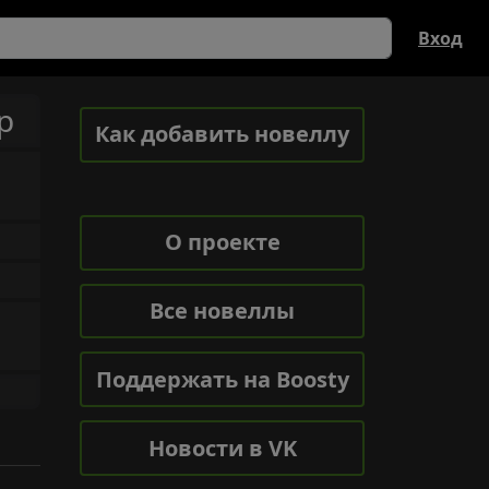
Вход
р
Как добавить новеллу
О проекте
Все новеллы
Поддержать на Boosty
Новости в VK