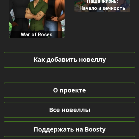
Наша жизнь:
Начало и вечность
War of Roses
Как добавить новеллу
О проекте
Все новеллы
Поддержать на Boosty