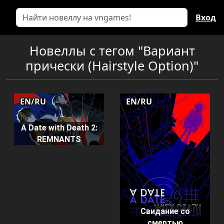
Вход
Новеллы с тегом "Вариант
прически (Hairstyle Option)"
EN/RU
EN/RU
A Date with Death 2:
REMNANTS
Свидание со
смертью