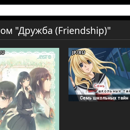
ом "Дружба (Friendship)"
RU
JP/RU
Семь школьных тайн