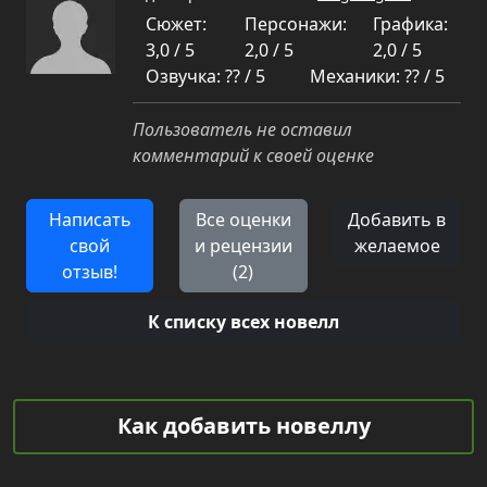
Сюжет:
Персонажи:
Графика:
3,0 / 5
2,0 / 5
2,0 / 5
Озвучка: ?? / 5
Механики: ?? / 5
Пользователь не оставил
комментарий к своей оценке
Написать
Все оценки
Добавить в
свой
и рецензии
желаемое
отзыв!
(2)
К списку всех новелл
Как добавить новеллу