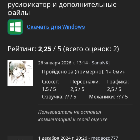
русификатор и дополнительные
файлы
Скачать для Windows
Рейтинг:
2,25
/ 5 (всего оценок: 2)
26 января 2026 г. 13:14 -
SanaNKJ
Пройдено за (примерно): 1ч 0мин
Сюжет:
Персонажи:
Графика:
1,5 / 5
2,5 / 5
2,5 / 5
Озвучка: ?? / 5
Механики: ?? / 5
Пользователь не оставил
комментарий к своей оценке
1 декабря 2024 г. 20:26 -
megaozg777