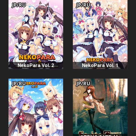
JP/RU
JP/RU
NekoPara Vol. 2
NekoPara Vol. 1
JP/RU
JP/RU