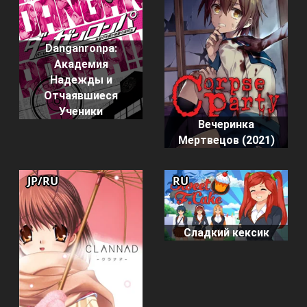
Danganronpa:
Академия
Надежды и
Отчаявшиеся
Ученики
Вечеринка
Мертвецов (2021)
JP/RU
RU
Сладкий кексик