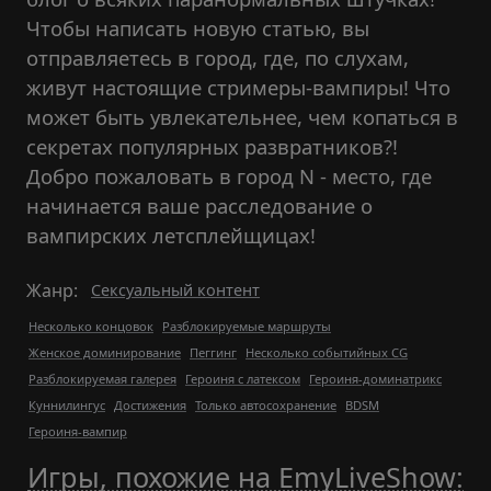
Чтобы написать новую статью, вы
отправляетесь в город, где, по слухам,
живут настоящие стримеры-вампиры! Что
может быть увлекательнее, чем копаться в
секретах популярных развратников?!
Добро пожаловать в город N - место, где
начинается ваше расследование о
вампирских летсплейщицах!
Жанр:
Сексуальный контент
Несколько концовок
Разблокируемые маршруты
Женское доминирование
Пеггинг
Несколько событийных CG
Разблокируемая галерея
Героиня с латексом
Героиня-доминатрикс
Куннилингус
Достижения
Только автосохранение
BDSM
Героиня-вампир
Игры, похожие на EmyLiveShow: