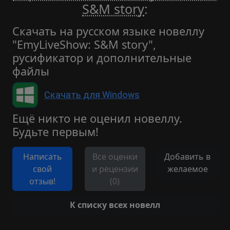
S&M story
:
Скачать на русском языке новеллу
"EmyLiveShow: S&M story",
русификатор и дополнительные
файлы
Скачать для Windows
Ещё никто не оценил новеллу.
Будьте первым!
Написать
Все оценки
Добавить в
свой
и рецензии
желаемое
отзыв!
(0)
К списку всех новелл