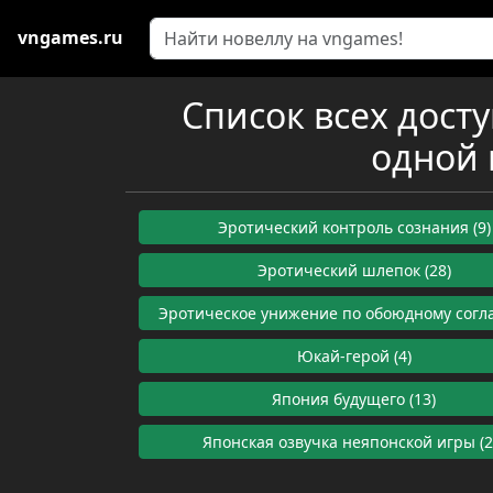
vngames.ru
Список всех дост
одной 
Эротический контроль сознания (9)
Эротический шлепок (28)
Эротическое унижение по обоюдному согла
Юкай-герой (4)
Япония будущего (13)
Японская озвучка неяпонской игры (2