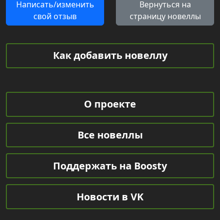
Написать/изменить
Вернуться на
свой отзыв
страницу новеллы
Как добавить новеллу
О проекте
Все новеллы
Поддержать на Boosty
Новости в VK