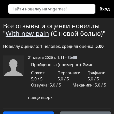
Вход
Все отзывы и оценки новеллы
"
With new pain
(С новой болью)"
Новеллу оценило: 1 человек, средняя оценка:
5,00
21 марта 2026 г. 1:11 -
Stellll
Пройдено за (примерно): 8мин
Сюжет:
Персонажи:
Графика:
5,0 / 5
5,0 / 5
5,0 / 5
Озвучка: 5,0 / 5
Механики: 5,0 / 5
палце вверх