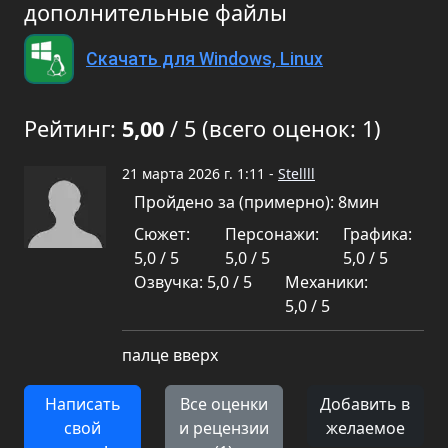
дополнительные файлы
Скачать для Windows, Linux
Рейтинг:
5,00
/ 5 (всего оценок: 1)
21 марта 2026 г. 1:11 -
Stellll
Пройдено за (примерно): 8мин
Сюжет:
Персонажи:
Графика:
5,0 / 5
5,0 / 5
5,0 / 5
Озвучка: 5,0 / 5
Механики:
5,0 / 5
палце вверх
Написать
Все оценки
Добавить в
свой
и рецензии
желаемое