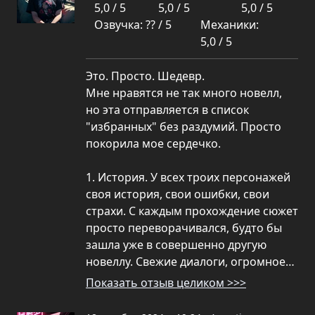
5,0 / 5
5,0 / 5
5,0 / 5
Озвучка: ?? / 5
Механики:
5,0 / 5
Это. Просто. Шедевр.
Мне нравятся не так много новелл,
но эта отправляется в список
"избранных" без раздумий. Просто
покорила мое сердечко.
1. История. У всех троих персонажей
своя история, свои ошибки, свои
страхи. С каждым прохождение сюжет
просто переворачивался, будто бы
зашла уже в совершенно другую
новеллу. Свежие диалоги, огромное…
Показать отзыв целиком >>>