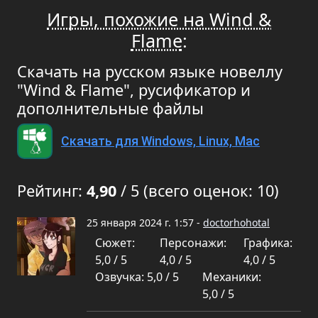
Игры, похожие на Wind &
Flame
:
Скачать на русском языке новеллу
"Wind & Flame", русификатор и
дополнительные файлы
Скачать для Windows, Linux, Mac
Рейтинг:
4,90
/ 5 (всего оценок: 10)
25 января 2024 г. 1:57 -
doctorhohotal
Сюжет:
Персонажи:
Графика:
5,0 / 5
4,0 / 5
4,0 / 5
Озвучка: 5,0 / 5
Механики:
5,0 / 5