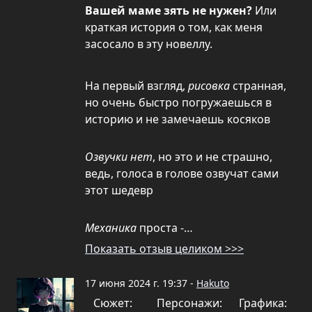
Вашей маме зять не нужен?
Или
краткая история о том, как меня
засосало в эту новеллу.
На первый взгляд,
рисовка
странная,
но очень быстро погружаешься в
историю и не замечаешь косяков
Озвучки нет
, но это и не страшно,
ведь, голоса в голове озвучат сами
этот шедевр
Механика
проста -…
Показать отзыв целиком >>>
17 июня 2024 г. 19:37 -
Hakuto
Сюжет:
Персонажи:
Графика: