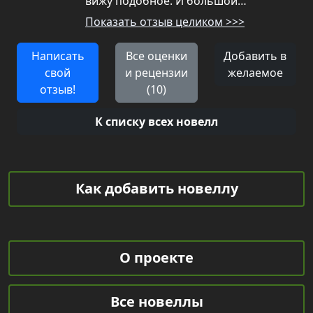
вижу подобное. И большой…
Показать отзыв целиком >>>
Написать
Все оценки
Добавить в
свой
и рецензии
желаемое
отзыв!
(10)
К списку всех новелл
Как добавить новеллу
О проекте
Все новеллы