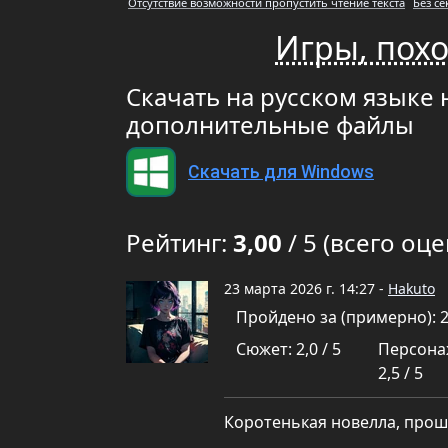
Отсутствие возможности пропустить чтение текста
Без с
Игры, похо
Скачать на русском языке 
дополнительные файлы
Скачать для Windows
Рейтинг:
3,00
/ 5 (всего оце
23 марта 2026 г. 14:27 -
Hakuto
Пройдено за (примерно): 
Сюжет: 2,0 / 5
Персона
2,5 / 5
Коротенькая новелла, прошл