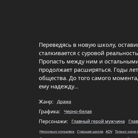
Переведясь в новую школу, оставив
сталкивается с суровой реальность
Пропасть между ним и остальными
продолжает расширяться. Годы летя
общества. До того самого момента
ему надежду...
Жанр:
Драма
Графика:
Черно-белая
Персонажи:
Главный герой мужчина
Гла
Несколько концовок
Старшая школа
ADV
Только одна 