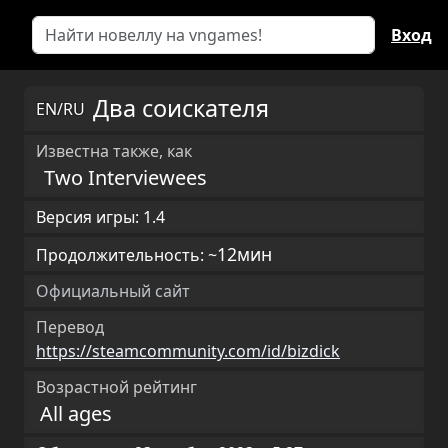
Вход
Два соискателя
EN/RU
Известна также, как
Two Interviewees
Версия игры: 1.4
12мин
Продолжительность: ~
Официальный сайт
Перевод
https://steamcommunity.com/id/bizdick
Возрастной рейтинг
All ages