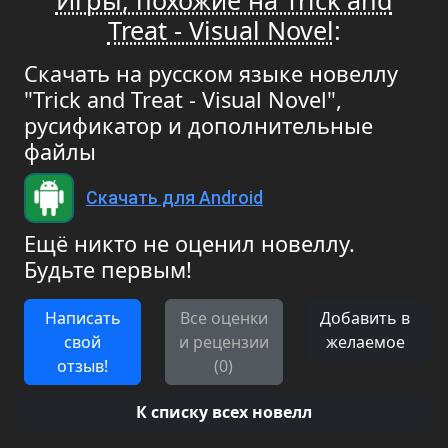
Игры, похожие на Trick and
Treat - Visual Novel
:
Скачать на русском языке новеллу
"Trick and Treat - Visual Novel",
русификатор и дополнительные
файлы
Скачать для Android
Ещё никто не оценил новеллу.
Будьте первым!
Написать
Все оценки
Добавить в
свой
и рецензии
желаемое
отзыв!
(0)
К списку всех новелл