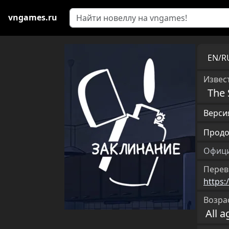
vngames.ru
EN/
Извест
The 
Версия
Продо
Офици
Перев
https:
Возра
All a