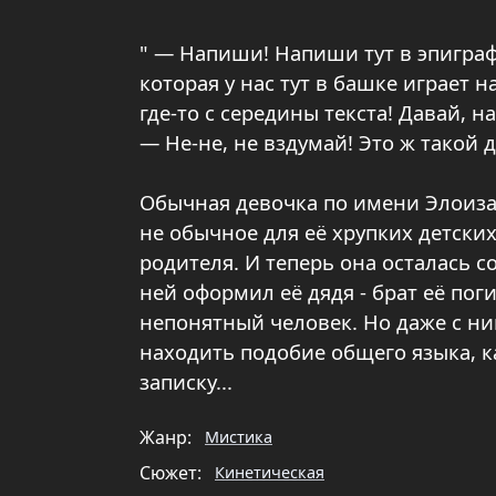
" — Напиши! Напиши тут в эпиграф
которая у нас тут в башке играет н
где-то с середины текста! Давай, 
— Не-не, не вздумай! Это ж такой 
Обычная девочка по имени Элоиза, 
не обычное для её хрупких детских
родителя. И теперь она осталась с
ней оформил её дядя - брат её п
непонятный человек. Но даже с ни
находить подобие общего языка, к
записку...
Жанр:
Мистика
Сюжет:
Кинетическая