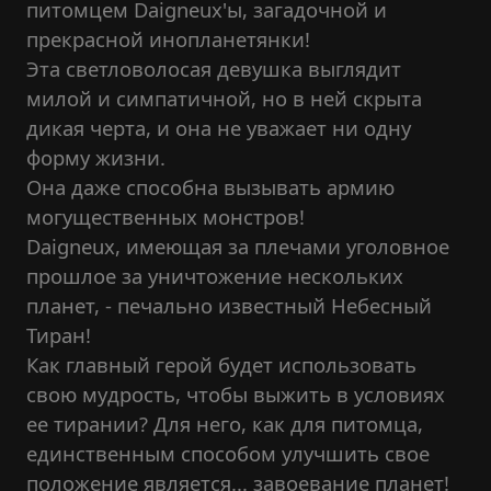
питомцем Daigneux'ы, загадочной и
прекрасной инопланетянки!
Эта светловолосая девушка выглядит
милой и симпатичной, но в ней скрыта
дикая черта, и она не уважает ни одну
форму жизни.
Она даже способна вызывать армию
могущественных монстров!
Daigneux, имеющая за плечами уголовное
прошлое за уничтожение нескольких
планет, - печально известный Небесный
Тиран!
Как главный герой будет использовать
свою мудрость, чтобы выжить в условиях
ее тирании? Для него, как для питомца,
единственным способом улучшить свое
положение является... завоевание планет!