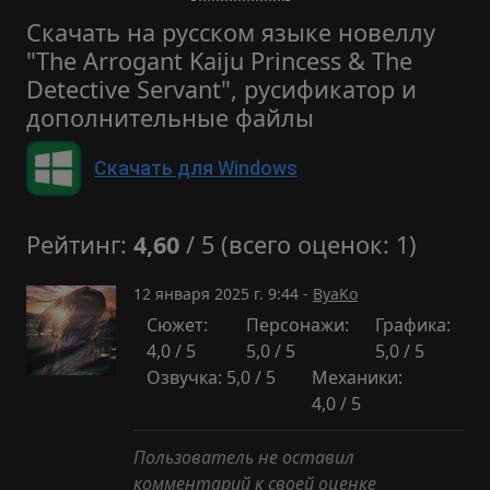
Скачать на русском языке новеллу
"The Arrogant Kaiju Princess & The
Detective Servant", русификатор и
дополнительные файлы
Скачать для Windows
Рейтинг:
4,60
/ 5 (всего оценок: 1)
12 января 2025 г. 9:44 -
ByaKo
Сюжет:
Персонажи:
Графика:
4,0 / 5
5,0 / 5
5,0 / 5
Озвучка: 5,0 / 5
Механики:
4,0 / 5
Пользователь не оставил
комментарий к своей оценке