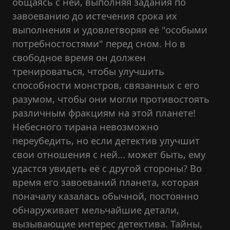
общаясь с ней, выполняя задания по
завоеванию до истечения срока их
выполнения и удовлетворяя её "особыми
потребностостями" перед сном. Но в
свободное время он должен
тренироваться, чтобы улучшить
способности монстров, связанных с его
разумом, чтобы они могли противостоять
различным фракциям на этой планете!
Небесного тирана невозможно
переубедить, но если детектив улучшит
свои отношения с ней... может быть, ему
удастся увидеть её с другой стороны? Во
время его завоеваний планета, которая
поначалу казалась обычной, постоянно
обнаруживает мельчайшие детали,
вызывающие интерес детектива. Тайны,