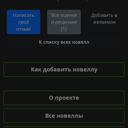
Написать
Все оценки
Добавить в
свой
и рецензии
желаемое
отзыв!
(1)
К списку всех новелл
Как добавить новеллу
О проекте
Все новеллы