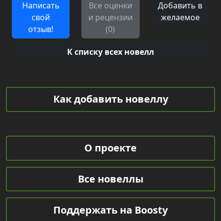
Написать
Все оценки
Добавить в
свой
и рецензии
желаемое
отзыв!
(0)
К списку всех новелл
Как добавить новеллу
О проекте
Все новеллы
Поддержать на Boosty