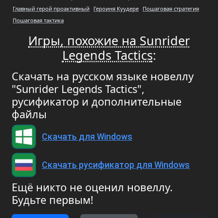
Главный герой проактивный
Героиня Куудере
Пошаговая стратегия
Пошаговая тактика
Игры, похожие на Sunrider
Legends Tactics
:
Скачать на русском языке новеллу
"Sunrider Legends Tactics",
русификатор и дополнительные
файлы
Скачать для Windows
Скачать русификатор для Windows
Ещё никто не оценил новеллу.
Будьте первым!