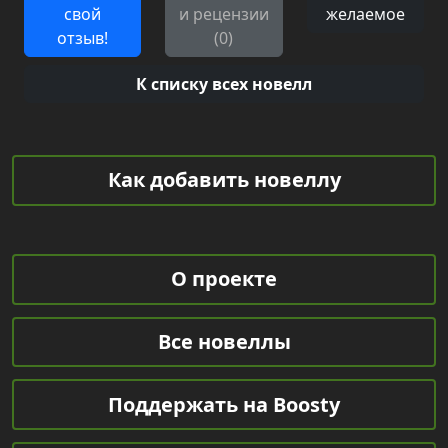
свой
и рецензии
желаемое
отзыв!
(0)
К списку всех новелл
Как добавить новеллу
О проекте
Все новеллы
Поддержать на Boosty