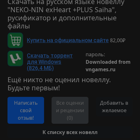
Скачать на русском языке новеллу
"NEKO-NIN exHeart +PLUS Saiha",
русификатор и дополнительные
файлы
82,00₽
Купить на официальном сайте
пароль:
Скачать торрент
Downloaded from
для Windows
(826,4 МБ)
vngames.ru
Ещё никто не оценил новеллу.
Будьте первым!
Написать
Все оценки
Добавить в
свой
и рецензии
желаемое
отзыв!
(0)
К списку всех новелл