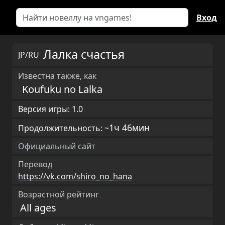
Вход
Лалка счастья
JP/RU
Известна также, как
Koufuku no Lalka
Версия игры: 1.0
1ч 46мин
Продолжительность: ~
Официальный сайт
Перевод
https://vk.com/shiro_no_hana
Возрастной рейтинг
All ages