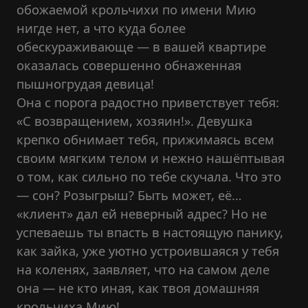
обожаемой крольчихи по имени Мию
нигде нет, а что куда более
обескураживающе — в вашей квартире
оказалась совершенно обнаженная
пышногрудая девица!
Она с порога радостно приветствует тебя:
«С возвращением, хозяин!». Девушка
крепко обнимает тебя, прижимаясь всем
своим мягким телом и нежно нашёптывая
о том, как сильно по тебе скучала. Что это
— сон? Розыгрыш? Быть может, её…
«клиент» дал ей неверный адрес? Но не
успеваешь ты впасть в настоящую панику,
как зайка, уже уютно устроившаяся у тебя
на коленях, заявляет, что на самом деле
она — не кто иная, как твоя домашняя
крольчиха Мию!