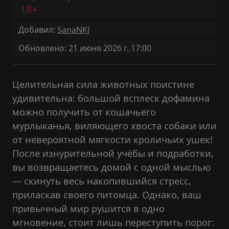
18+
Добавил:
SanaNKJ
Обновлено: 21 июня 2026 г. 17:00
Целительная сила животных поистине
удивительна: большой всплеск дофамина
можно получить от кошачьего
мурлыканья, виляющего хвоста собаки или
от невероятной мягкости кроличьих ушек!
После изнурительной учёбы и подработки,
вы возвращаетесь домой с одной мыслью
— скинуть весь накопившийся стресс,
приласкав своего питомца. Однако, ваш
привычный мир рушится в одно
мгновение, стоит лишь переступить порог: