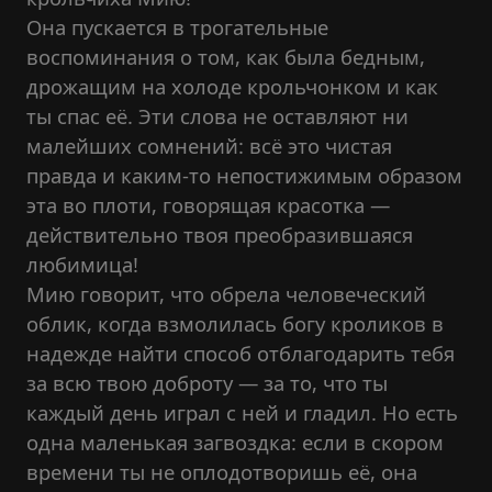
Она пускается в трогательные
воспоминания о том, как была бедным,
дрожащим на холоде крольчонком и как
ты спас её. Эти слова не оставляют ни
малейших сомнений: всё это чистая
правда и каким-то непостижимым образом
эта во плоти, говорящая красотка —
действительно твоя преобразившаяся
любимица!
Мию говорит, что обрела человеческий
облик, когда взмолилась богу кроликов в
надежде найти способ отблагодарить тебя
за всю твою доброту — за то, что ты
каждый день играл с ней и гладил. Но есть
одна маленькая загвоздка: если в скором
времени ты не оплодотворишь её, она