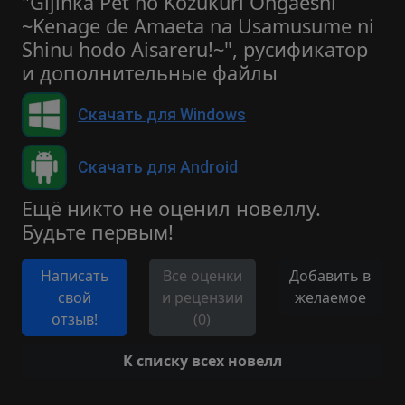
"Gijinka Pet no Kozukuri Ongaeshi
~Kenage de Amaeta na Usamusume ni
Shinu hodo Aisareru!~", русификатор
и дополнительные файлы
Скачать для Windows
Скачать для Android
Ещё никто не оценил новеллу.
Будьте первым!
Написать
Все оценки
Добавить в
свой
и рецензии
желаемое
отзыв!
(0)
К списку всех новелл