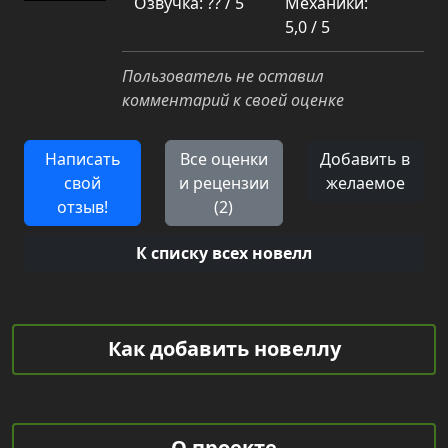
Озвучка: ?? / 5
Механики:
5,0 / 5
Пользователь не оставил
комментарий к своей оценке
Написать
Все оценки
Добавить в
свой
и рецензии
желаемое
отзыв!
(2)
К списку всех новелл
Как добавить новеллу
О проекте