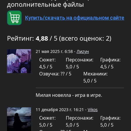
дополнительные файлы
Купить/скачать на официальном сайте
Рейтинг:
4,88
/ 5 (всего оценок: 2)
21 мая 2025 г. 6:58 -
Лиzун
Сюжет:
Персонажи:
Графика:
4,5 / 5
5,0 / 5
4,5 / 5
Озвучка: ?? / 5
Механики:
5,0 / 5
Милая новелла - игра в игре.
11 декабря 2023 г. 16:21 -
Vikos
Сюжет:
Персонажи:
Графика:
5,0 / 5
5,0 / 5
5,0 / 5