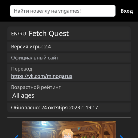
Вход
Fetch Quest
EN/RU
Версия игры: 2.4
Официальный сайт
Перевод
https://vk.com/minogarus
Возрастной рейтинг
All ages
Обновлено: 24 октября 2023 г. 19:17