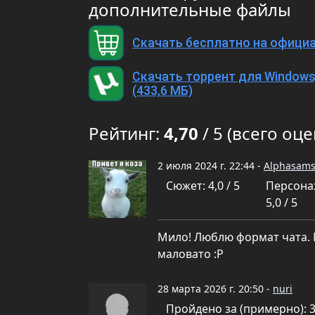
дополнительные файлы
Скачать бесплатно на офици
Скачать торрент для Windows,
(433,6 МБ)
Рейтинг:
4,70
/ 5 (всего оце
2 июля 2024 г. 22:44 -
Alphasam
Сюжет: 4,0 / 5
Персона
5,0 / 5
Мило! Люблю формат чата. 
маловато :Р
28 марта 2026 г. 20:50 -
nuri
Пройдено за (примерно): 