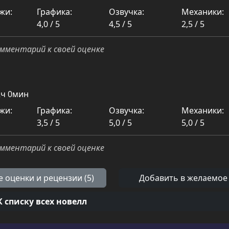
жи:
Графика:
Озвучка:
Механики:
4,0 / 5
4,5 / 5
2,5 / 5
мментарий к своей оценке
2ч 0мин
жи:
Графика:
Озвучка:
Механики:
3,5 / 5
5,0 / 5
5,0 / 5
мментарий к своей оценке
е оценки и рецензии (5)
Добавить в желаемое
К списку всех новелл