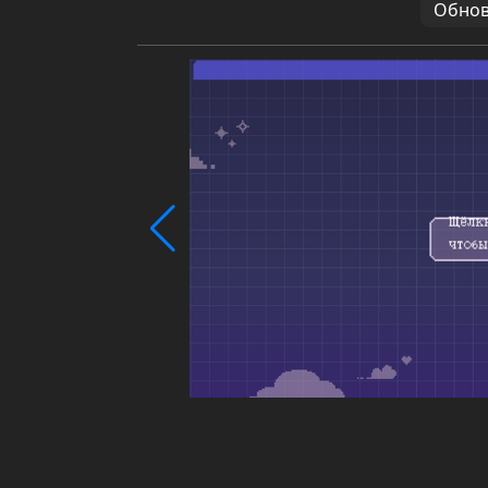
Обновл