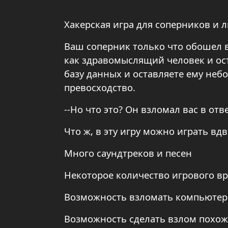
Хакерская игра для соперников и 
Ваш соперник только что обошел ва
как здравомыслящий человек и ост
базу данных и оставляете ему не
превосходство.
--Но что это? Он взломал вас в отв
Что ж, в эту игру можно играть вд
Много саундтреков и песен
Некоторое количество игрового вр
Возможность взломать компьютер
Возможность сделать взлом похож