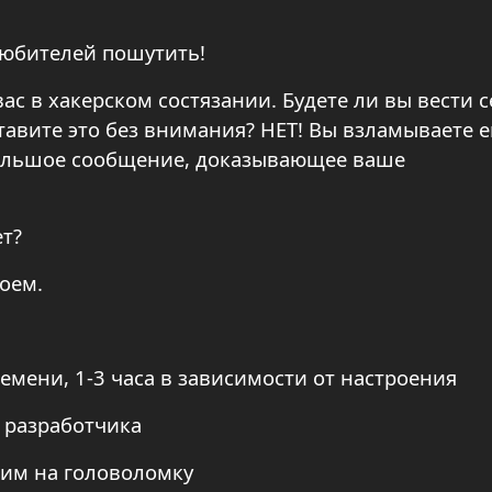
любителей пошутить!
с в хакерском состязании. Будете ли вы вести с
авите это без внимания? НЕТ! Вы взламываете е
большое сообщение, доказывающее ваше
ет?
воем.
емени, 1-3 часа в зависимости от настроения
 разработчика
им на головоломку