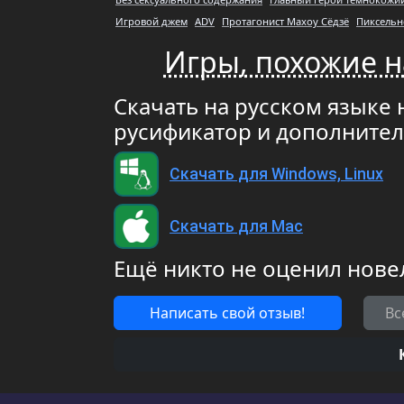
Игровой джем
ADV
Протагонист Махоу Сёдзё
Пиксельн
Игры, похожие на
Скачать на русском языке н
русификатор и дополните
Скачать для Windows, Linux
Скачать для Mac
Ещё никто не оценил нове
Написать свой отзыв!
Вс