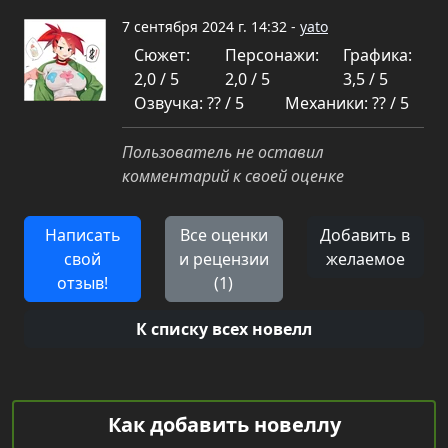
7 сентября 2024 г. 14:32 -
yato
Сюжет:
Персонажи:
Графика:
2,0 / 5
2,0 / 5
3,5 / 5
Озвучка: ?? / 5
Механики: ?? / 5
Пользователь не оставил
комментарий к своей оценке
Написать
Все оценки
Добавить в
свой
и рецензии
желаемое
отзыв!
(1)
К списку всех новелл
Как добавить новеллу