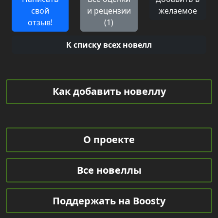
свой
и рецензии
желаемое
отзыв!
(1)
К списку всех новелл
Как добавить новеллу
О проекте
Все новеллы
Поддержать на Boosty