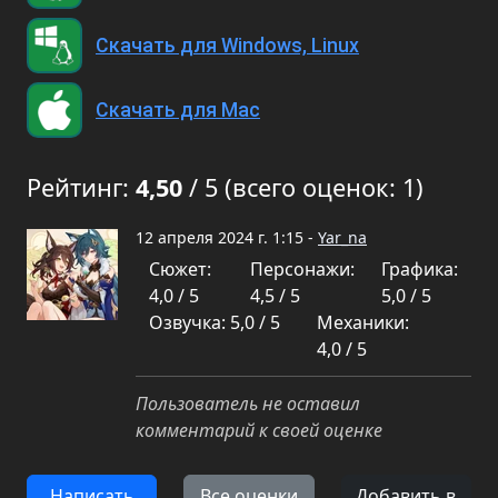
Скачать для Windows, Linux
Скачать для Mac
Рейтинг:
4,50
/ 5 (всего оценок: 1)
12 апреля 2024 г. 1:15 -
Yar_na
Сюжет:
Персонажи:
Графика:
4,0 / 5
4,5 / 5
5,0 / 5
Озвучка: 5,0 / 5
Механики:
4,0 / 5
Пользователь не оставил
комментарий к своей оценке
Написать
Все оценки
Добавить в