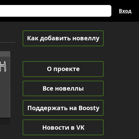
Вход
Как добавить новеллу
О проекте
Все новеллы
Поддержать на Boosty
Новости в VK