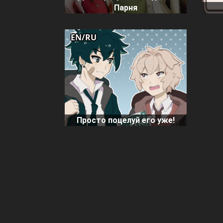
Парня
EN/RU
Просто поцелуй его уже!