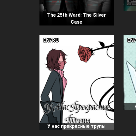
The 25th Ward: The Silver
Case
EN/RU
EN
У нас прекрасные трупы