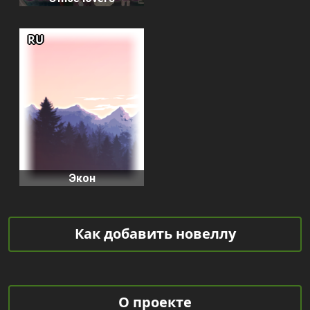
RU
Экон
Как добавить новеллу
О проекте