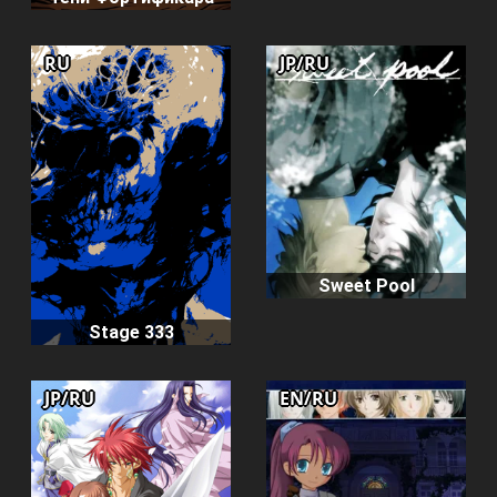
RU
JP/RU
Sweet Pool
Stage 333
JP/RU
EN/RU